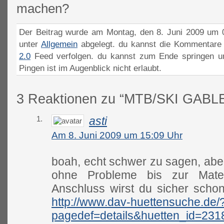
machen?
Der Beitrag wurde am Montag, den 8. Juni 2009 um 0
unter
Allgemein
abgelegt. du kannst die Kommentare 
2.0
Feed verfolgen. du kannst zum Ende springen un
Pingen ist im Augenblick nicht erlaubt.
3 Reaktionen zu “MTB/SKI GABL
1.
asti
Am 8. Juni 2009 um 15:09 Uhr
boah, echt schwer zu sagen, abe
ohne Probleme bis zur Materi
Anschluss wirst du sicher schon 
http://www.dav-huettensuche.de/
pagedef=details&huetten_id=231