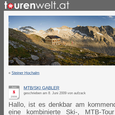
«
Steiner Hochalm
MTB/SKI GABLER
Juni
8
geschrieben am 8. Juni 2009 von aufzack
2009
Hallo, ist es denkbar am komme
eine kombinierte Ski-, MTB-To