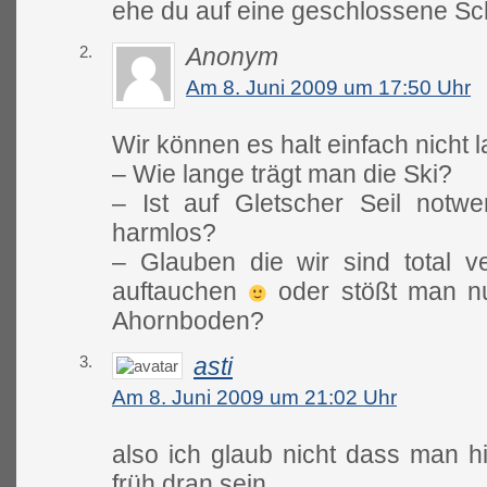
ehe du auf eine geschlossene Sch
2.
Anonym
Am 8. Juni 2009 um 17:50 Uhr
Wir können es halt einfach nicht
– Wie lange trägt man die Ski?
– Ist auf Gletscher Seil notw
harmlos?
– Glauben die wir sind total v
auftauchen
oder stößt man nu
Ahornboden?
3.
asti
Am 8. Juni 2009 um 21:02 Uhr
also ich glaub nicht dass man hie
früh dran sein….