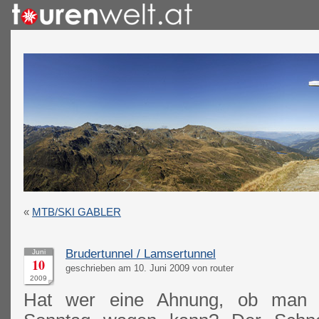
«
MTB/SKI GABLER
Brudertunnel / Lamsertunnel
Juni
10
geschrieben am 10. Juni 2009 von router
2009
Hat wer eine Ahnung, ob man 