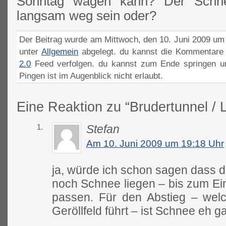
Sonntag wagen kann? Der Schne
langsam weg sein oder?
Der Beitrag wurde am Mittwoch, den 10. Juni 2009 um 
unter
Allgemein
abgelegt. du kannst die Kommentare 
2.0
Feed verfolgen. du kannst zum Ende springen un
Pingen ist im Augenblick nicht erlaubt.
Eine Reaktion zu “Brudertunnel / 
1.
Stefan
Am 10. Juni 2009 um 19:18 Uhr
ja, würde ich schon sagen dass d
noch Schnee liegen – bis zum Ein
passen. Für den Abstieg – wel
Geröllfeld führt – ist Schnee eh 