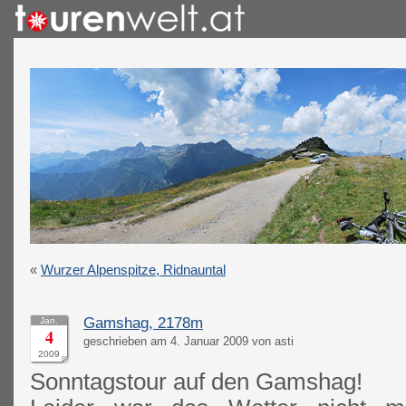
«
Wurzer Alpenspitze, Ridnauntal
Gamshag, 2178m
Jan.
4
geschrieben am 4. Januar 2009 von asti
2009
Sonntagstour auf den Gamshag!