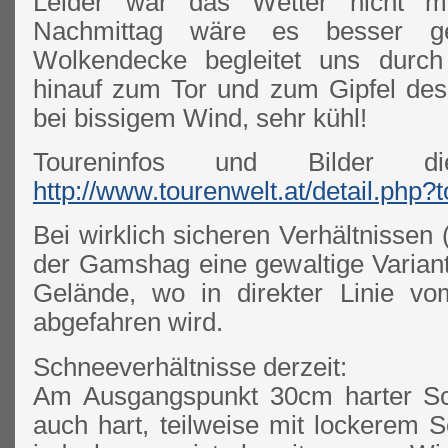
Leider war das Wetter nicht m
Nachmittag wäre es besser ge
Wolkendecke begleitet uns durch
hinauf zum Tor und zum Gipfel de
bei bissigem Wind, sehr kühl!
Toureninfos und Bilder di
http://www.tourenwelt.at/detail.php?
Bei wirklich sicheren Verhältnissen (
der Gamshag eine gewaltige Variant
Gelände, wo in direkter Linie v
abgefahren wird.
Schneeverhältnisse derzeit:
Am Ausgangspunkt 30cm harter Sc
auch hart, teilweise mit lockerem 