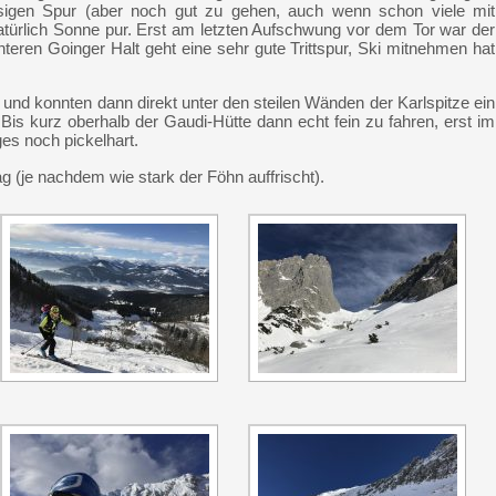
isigen Spur (aber noch gut zu gehen, auch wenn schon viele mit
atürlich Sonne pur. Erst am letzten Aufschwung vor dem Tor war der
nteren Goinger Halt geht eine sehr gute Trittspur, Ski mitnehmen hat
und konnten dann direkt unter den steilen Wänden der Karlspitze ein
is kurz oberhalb der Gaudi-Hütte dann echt fein zu fahren, erst im
es noch pickelhart.
ag (je nachdem wie stark der Föhn auffrischt).