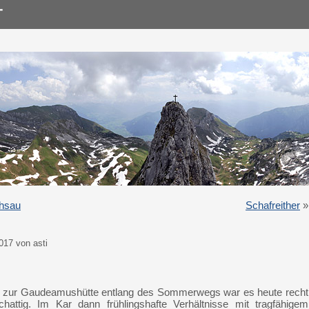
chsau
Schafreither
»
017 von asti
f zur Gaudeamushütte entlang des Sommerwegs war es heute recht
chattig. Im Kar dann frühlingshafte Verhältnisse mit tragfähigem