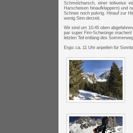
Schmelzharsch, einer teilweise e
Harscheisen hinaufklappern) und n
Schnee noch pulvrig. Hinauf zur Hi
wenig Sinn derzeit.
Wir sind um 10.45 oben abgefahren 
par super Firn-Schwünge machen! B
letzten Teil entlang des Sommerweg
Ergo: ca. 11 Uhr anpeilen für Sonnt