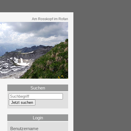
Am Rosskopf im Rofan
Suchen
Login
Benutzername