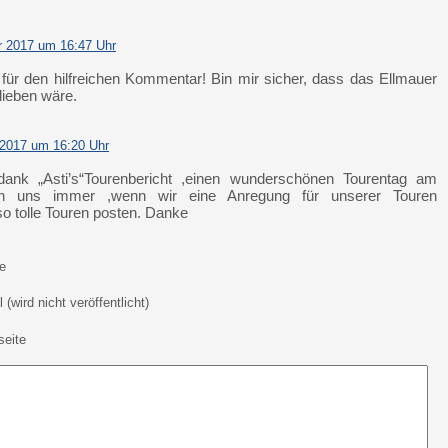
r 2017 um 16:47 Uhr
ür den hilfreichen Kommentar! Bin mir sicher, dass das Ellmauer
lieben wäre.
 2017 um 16:20 Uhr
dank „Asti’s“Tourenbericht ,einen wunderschönen Tourentag am
uen uns immer ,wenn wir eine Anregung für unserer Touren
o tolle Touren posten. Danke
e
 (wird nicht veröffentlicht)
eite