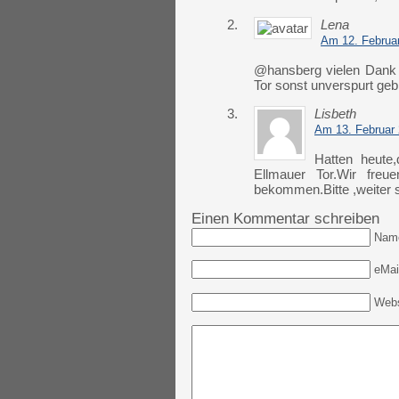
2.
Lena
Am 12. Februa
@hansberg vielen Dank f
Tor sonst unverspurt geb
3.
Lisbeth
Am 13. Februar
Hatten heute,
Ellmauer Tor.Wir fre
bekommen.Bitte ,weiter s
Einen Kommentar schreiben
Nam
eMail
Webs