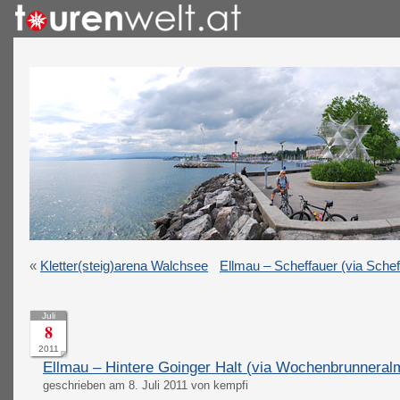
«
Kletter(steig)arena Walchsee
Ellmau – Scheffauer (via Sche
Juli
8
2011
Ellmau – Hintere Goinger Halt (via Wochenbrunnera
geschrieben am 8. Juli 2011 von kempfi