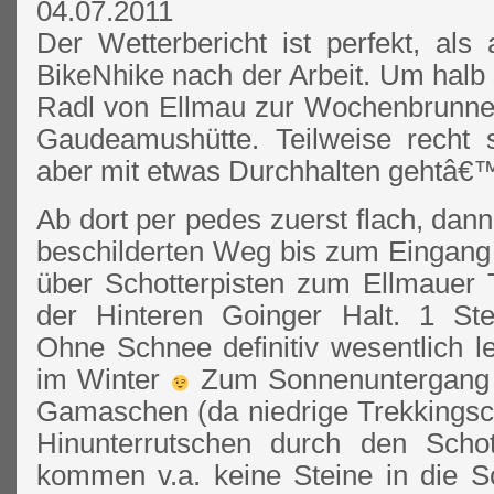
04.07.2011
Der Wetterbericht ist perfekt, als
BikeNhike nach der Arbeit. Um halb
Radl von Ellmau zur Wochenbrunner
Gaudeamushütte. Teilweise recht st
aber mit etwas Durchhalten gehtâ€™
Ab dort per pedes zuerst flach, dann
beschilderten Weg bis zum Eingang 
über Schotterpisten zum Ellmauer 
der Hinteren Goinger Halt. 1 Stell
Ohne Schnee definitiv wesentlich le
im Winter
Zum Sonnenuntergang 
Gamaschen (da niedrige Trekkingsch
Hinunterrutschen durch den Scho
kommen v.a. keine Steine in die 