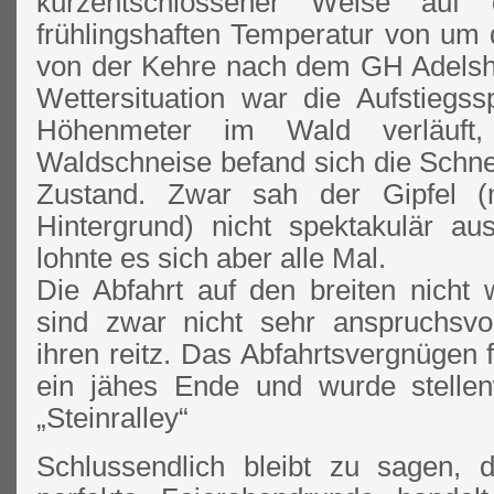
kurzentschlossener Weise auf d
frühlingshaften Temperatur von um 
von der Kehre nach dem GH Adelshof
Wettersituation war die Aufstiegss
Höhenmeter im Wald verläuft,
Waldschneise befand sich die Schn
Zustand. Zwar sah der Gipfel (
Hintergrund) nicht spektakulär a
lohnte es sich aber alle Mal.
Die Abfahrt auf den breiten nicht 
sind zwar nicht sehr anspruchsvo
ihren reitz. Das Abfahrtsvergnügen 
ein jähes Ende und wurde stellen
„Steinralley“
Schlussendlich bleibt zu sagen,