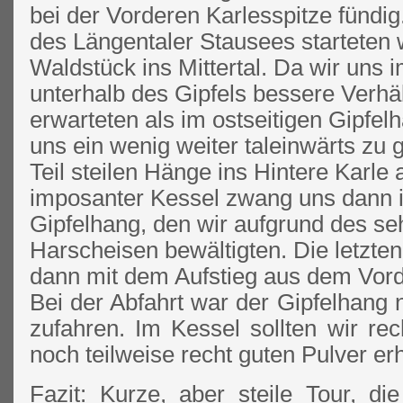
bei der Vorderen Karlesspitze fündig
des Längentaler Stausees starteten 
Waldstück ins Mittertal. Da wir uns 
unterhalb des Gipfels bessere Verhäl
erwarteten als im ostseitigen Gipfel
uns ein wenig weiter taleinwärts zu
Teil steilen Hänge ins Hintere Karle 
imposanter Kessel zwang uns dann i
Gipfelhang, den wir aufgrund des se
Harscheisen bewältigten. Die letzten
dann mit dem Aufstieg aus dem Vord
Bei der Abfahrt war der Gipfelhang n
zufahren. Im Kessel sollten wir rec
noch teilweise recht guten Pulver e
Fazit: Kurze, aber steile Tour, 