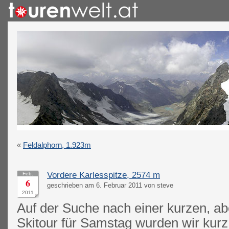
«
Feldalphorn, 1.923m
Vordere Karlesspitze, 2574 m
Feb.
6
geschrieben am 6. Februar 2011 von steve
2011
Auf der Suche nach einer kurzen, ab
Skitour für Samstag wurden wir kurz