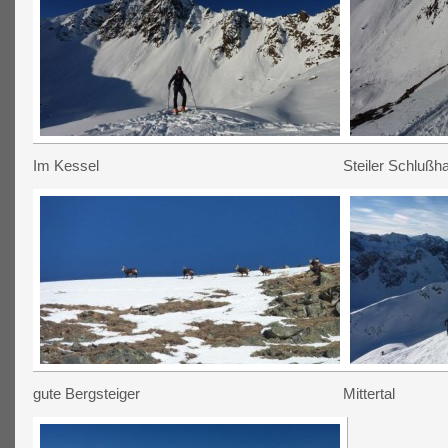
Im Kessel
Steiler Schlußh
gute Bergsteiger
Mittertal