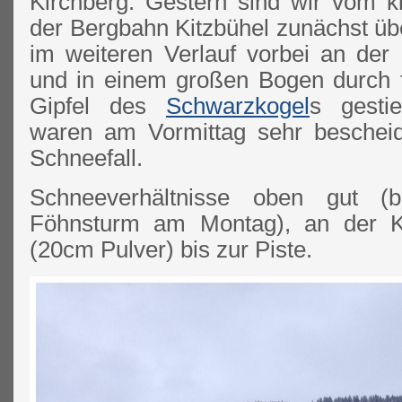
Kirchberg. Gestern sind wir vom k
der Bergbahn Kitzbühel zunächst über
im weiteren Verlauf vorbei an de
und in einem großen Bogen durch 
Gipfel des
Schwarzkogel
s gestie
waren am Vormittag sehr bescheid
Schneefall.
Schneeverhältnisse oben gut (b
Föhnsturm am Montag), an der K
(20cm Pulver) bis zur Piste.