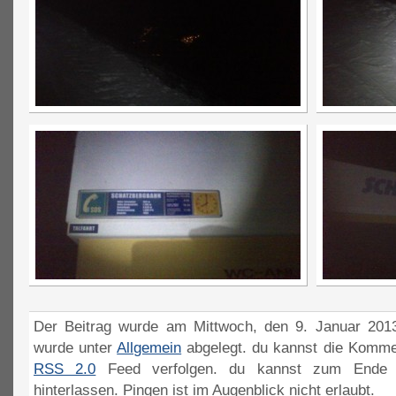
Der Beitrag wurde am Mittwoch, den 9. Januar 2013
wurde unter
Allgemein
abgelegt. du kannst die Komme
RSS 2.0
Feed verfolgen. du kannst zum Ende 
hinterlassen. Pingen ist im Augenblick nicht erlaubt.