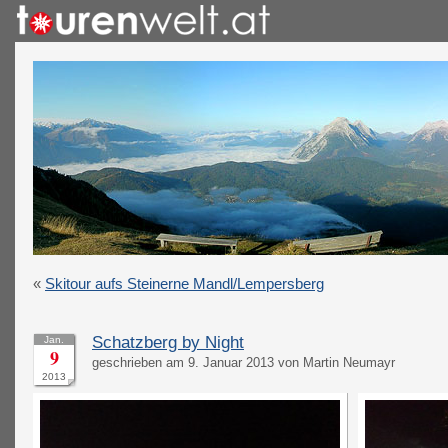
«
Skitour aufs Steinerne Mandl/Lempersberg
Schatzberg by Night
Jan.
9
geschrieben am 9. Januar 2013 von Martin Neumayr
2013