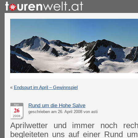
«
Endspurt im April – Gewinnspiel
Rund um die Hohe Salve
Apr.
26
geschrieben am 26. April 2008 von asti
2008
Aprilwetter und immer noch rech
begleiteten uns auf einer Rund u