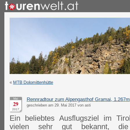
«
MTB Dolomittenhütte
Rennradtour zum Alpengasthof Gramai, 1.267m
Mai
29
geschrieben am 29. Mai 2017 von asti
2017
Ein beliebtes Ausflugsziel im Tiro
vielen sehr gut bekannt, di