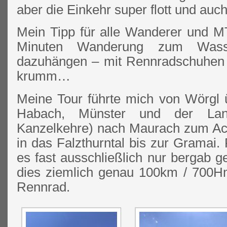
aber die Einkehr super flott und auch
Mein Tipp für alle Wanderer und M
Minuten Wanderung zum Wasser
dazuhängen – mit Rennradschuhen 
krumm…
Meine Tour führte mich von Wörgl ü
Habach, Münster und der Land
Kanzelkehre) nach Maurach zum Ac
in das Falzthurntal bis zur Gramai. 
es fast ausschließlich nur bergab ge
dies ziemlich genau 100km / 700
Rennrad.