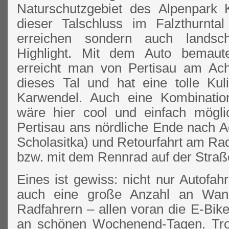
Naturschutzgebiet des Alpenpark 
dieser Talschluss im Falzthurnta
erreichen sondern auch landscha
Highlight. Mit dem Auto bemautet
erreicht man von Pertisau am Ach
dieses Tal und hat eine tolle Ku
Karwendel. Auch eine Kombinatio
wäre hier cool und einfach mögli
Pertisau ans nördliche Ende nach A
Scholasitka) und Retourfahrt am Ra
bzw. mit dem Rennrad auf der Straße
Eines ist gewiss: nicht nur Autofa
auch eine große Anzahl an Wan
Radfahrern – allen voran die E-Bike
an schönen Wochenend-Tagen. Tro