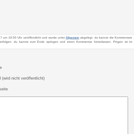
7 um 19:50 Uhr veröffentlicht und wurde unter
Allgemein
abgelegt. du kannst die Kommentare
rfolgen. du kannst zum Ende springen und einen Kommentar hinterlassen. Pingen ist im
e
 (wird nicht veröffentlicht)
eite