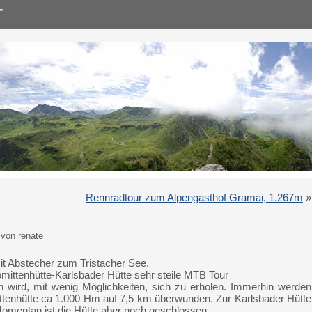
Rennradtour zum Alpengasthof Gramai, 1.267m
»
von renate
mit Abstecher zum Tristacher See.
ittenhütte-Karlsbader Hütte sehr steile MTB Tour
 wird, mit wenig Möglichkeiten, sich zu erholen. Immerhin werden
ttenhütte ca 1.000 Hm auf 7,5 km überwunden. Zur Karlsbader Hütte
 Momentan ist die Hütte aber noch geschlossen.