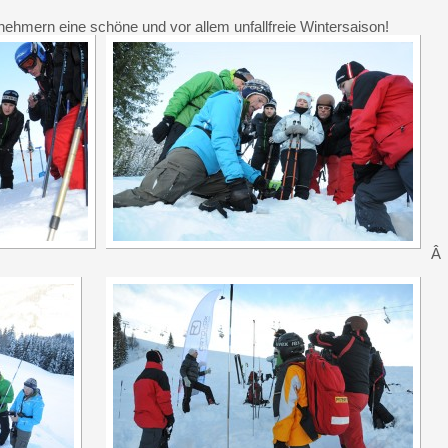
lnehmern eine schöne und vor allem unfallfreie Wintersaison!
Â