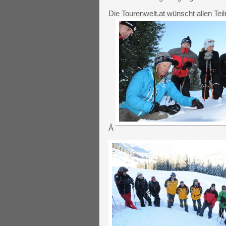
Die Tourenwelt.at wünscht allen Tei
Â