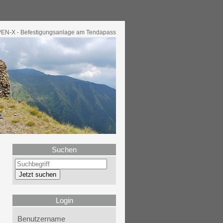
N-X - Befestigungsanlage am Tendapass
Suchen
Login
Benutzername