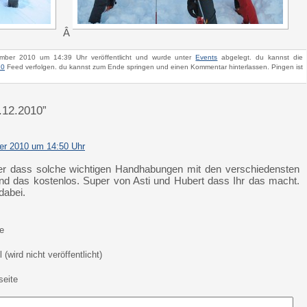
Â
mber 2010 um 14:39 Uhr veröffentlicht und wurde unter
Events
abgelegt. du kannst die
.0
Feed verfolgen. du kannst zum Ende springen und einen Kommentar hinterlassen. Pingen ist
.12.2010”
r 2010 um 14:50 Uhr
er dass solche wichtigen Handhabungen mit den verschiedensten
d das kostenlos. Super von Asti und Hubert dass Ihr das macht.
dabei.
e
 (wird nicht veröffentlicht)
eite