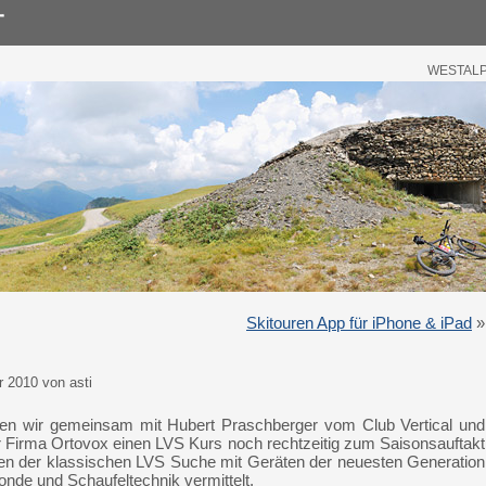
WESTALPE
Skitouren App für iPhone & iPad
»
 2010 von asti
ten wir gemeinsam mit Hubert Praschberger vom Club Vertical und
Firma Ortovox einen LVS Kurs noch rechtzeitig zum Saisonsauftakt
en der klassischen LVS Suche mit Geräten der neuesten Generation
onde und Schaufeltechnik vermittelt.