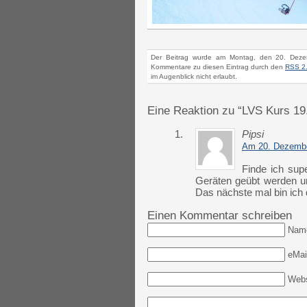
Der Beitrag wurde am Montag, den 20. Deze
Kommentare zu diesen Eintrag durch den
RSS 2
im Augenblick nicht erlaubt.
Eine Reaktion zu “LVS Kurs 19
1.
Pipsi
Am 20. Dezembe
Finde ich sup
Geräten geübt werden un
Das nächste mal bin ich 
Einen Kommentar schreiben
Nam
eMail
Webs