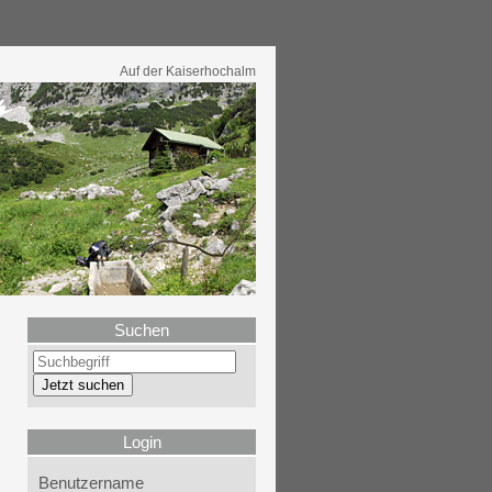
Auf der Kaiserhochalm
Suchen
Login
Benutzername