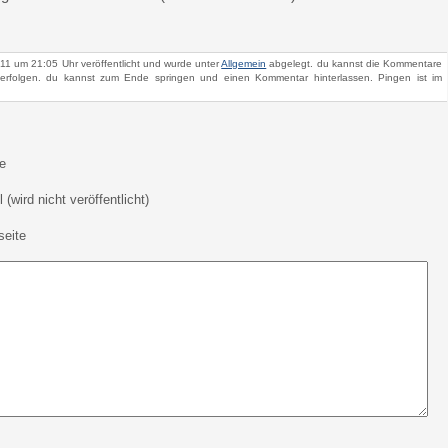
11 um 21:05 Uhr veröffentlicht und wurde unter
Allgemein
abgelegt. du kannst die Kommentare
rfolgen. du kannst zum Ende springen und einen Kommentar hinterlassen. Pingen ist im
e
 (wird nicht veröffentlicht)
eite