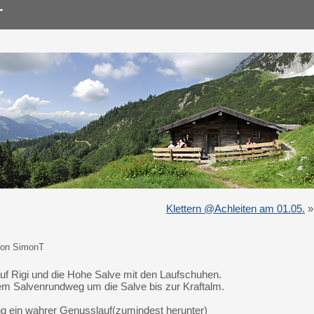
Klettern @Achleiten am 01.05.
»
von SimonT
auf Rigi und die Hohe Salve mit den Laufschuhen.
em Salvenrundweg um die Salve bis zur Kraftalm.
g ein wahrer Genusslauf(zumindest herunter)