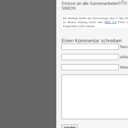
Grüsse an alle Sonnenanbeter!!??!!
SIMON
Der Beitrag wurde am Donnerstag, den 5. Mai 20
zu diesen Eintrag durch den
RSS 2.0
Feed ve
Augenblick nicht erlaubt.
Einen Kommentar schreiben
Nam
eMail
Webs