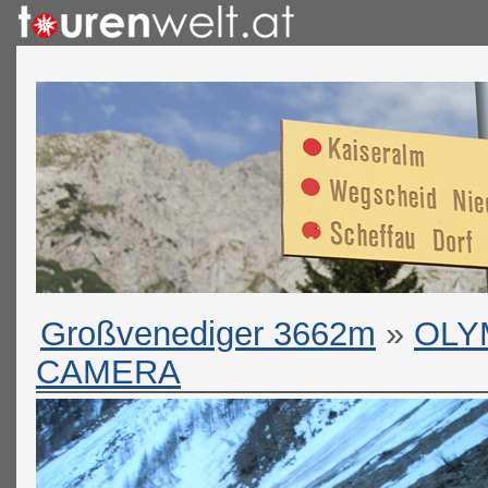
Großvenediger 3662m
»
OLY
CAMERA