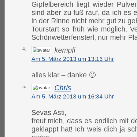
Gipfelbereich liegt wieder Pulve
sind aber zu fuß rauf, da ich es
in der Rinne nicht mehr gut zu ge
Tourstart so früh wie möglich. V
Schönwetterfensterl, nur mehr Pla
4.
kempfi
Am 5. März 2013 um 13:16 Uhr
alles klar – danke 🙂
5.
Chris
Am 5. März 2013 um 16:34 Uhr
Sevas Asti,
freut mich, dass es endlich mit 
geklappt hat! Ich weis dich ja s