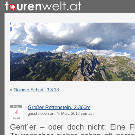
«
Goinger Schartl, 3.3.13
Großer Rettenstein, 2.366m
März
4
geschrieben am 4. März 2013 von asti
2013
Geht´er – oder doch nicht: Eine Fr