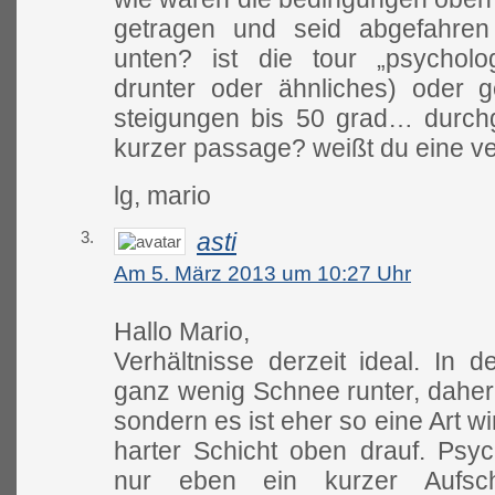
getragen und seid abgefahren
unten? ist die tour „psycholo
drunter oder ähnliches) oder 
steigungen bis 50 grad… durch
kurzer passage? weißt du eine ve
lg, mario
3.
asti
Am 5. März 2013 um 10:27 Uhr
Hallo Mario,
Verhältnisse derzeit ideal. In 
ganz wenig Schnee runter, daher 
sondern es ist eher so eine Art 
harter Schicht oben drauf. Psyc
nur eben ein kurzer Aufsc