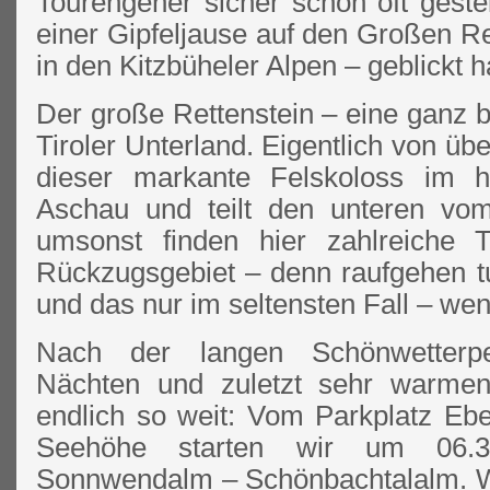
Tourengeher sicher schon oft geste
einer Gipfeljause auf den Großen R
in den Kitzbüheler Alpen – geblickt 
Der große Rettenstein – eine ganz 
Tiroler Unterland. Eigentlich von übe
dieser markante Felskoloss im hi
Aschau und teilt den unteren vo
umsonst finden hier zahlreiche T
Rückzugsgebiet – denn raufgehen t
und das nur im seltensten Fall – wen
Nach der langen Schönwetterpe
Nächten und zuletzt sehr warme
endlich so weit: Vom Parkplatz E
Seehöhe starten wir um 06.
Sonnwendalm – Schönbachtalalm. We