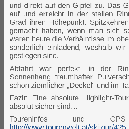
und direkt auf den Gipfel zu. Das Ge
auf und erreicht in der steilen Ri
Grad ihren Höhepunkt. Spitzkehre
gemacht haben, wenn man sich so
waren heute die Verhälntisse im ober
sonderlich einladend, weshalb wir
gestiegen sind.
Abfahrt war perfekt, in der Rin
Sonnenhang traumhafter Pulversc
schon ziemlicher „Deckel“ und im Tal
Fazit: Eine absolute Highlight-Tour
absolut sicher sind…
Toureninfos und G
http://www.tourenwelt.at/skitour/425-