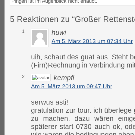
Pingen ist im Augenblick nicht erlaubt.
5 Reaktionen zu “Großer Rettenst
1.
huwi
Am 5. März 2013 um 07:34 Uhr
uih, schaut des guat aus. Steht 
(Firn)Rechnung in Verbindung mi
2.
kempfi
Am 5. März 2013 um 09:47 Uhr
serwus asti!
gratulation zur tour. ich überleg
zu machen. dazu wären einige i
späterer start 0730 auch ok, ode
wie waren die bedingungen oben – 