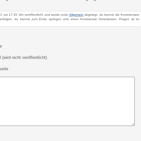
2 um 17:35 Uhr veröffentlicht und wurde unter
Allgemein
abgelegt. du kannst die Kommentare
rfolgen. du kannst zum Ende springen und einen Kommentar hinterlassen. Pingen ist im
e
 (wird nicht veröffentlicht)
eite