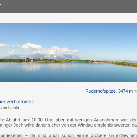
Ruderhofspitze, 3474 m
»
neeverhältnisse
von barolo
ch: Abfahrt um 10:00 Uhr, aber mit wenigen Ausnahmen war der
rstinger Joch wäre daher sicher von der Windau empfehlenswerter, da
usgesehen – da sind auch schon einige größere Grundlawinen