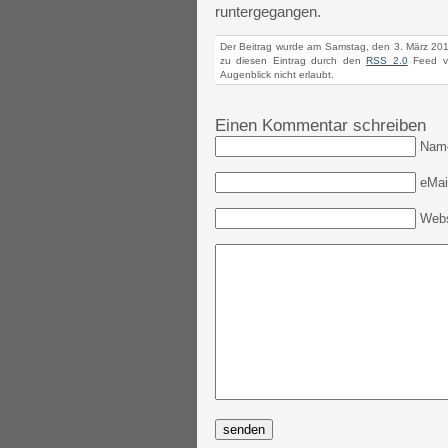
runtergegangen.
Der Beitrag wurde am Samstag, den 3. März 201
zu diesen Eintrag durch den
RSS 2.0
Feed ve
Augenblick nicht erlaubt.
Einen Kommentar schreiben
Nam
eMail
Webs