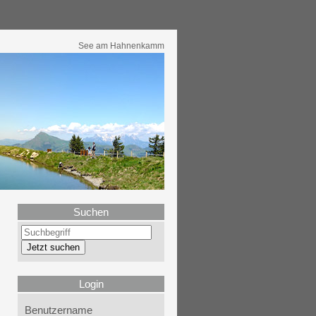
See am Hahnenkamm
Suchen
Login
Benutzername