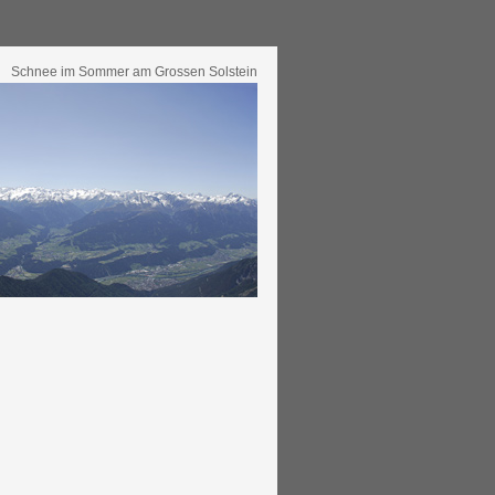
Schnee im Sommer am Grossen Solstein