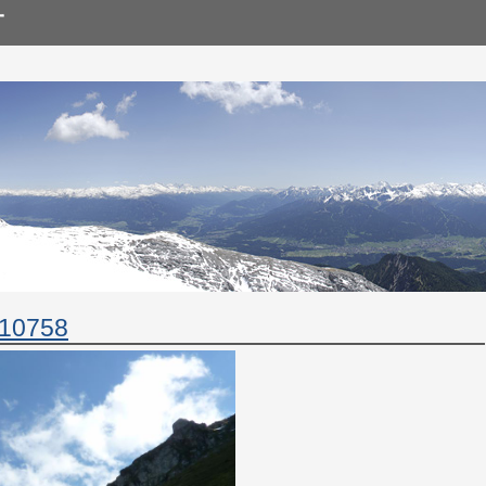
10758