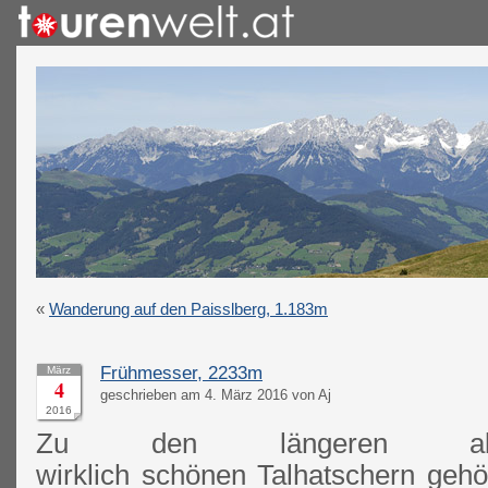
«
Wanderung auf den Paisslberg, 1.183m
Frühmesser, 2233m
März
4
geschrieben am 4. März 2016 von Aj
2016
Zu den längeren aber 
wirklich schönen Talhatschern gehört