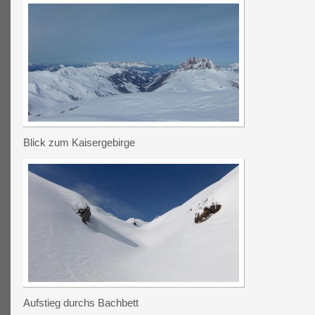
Blick zum Kaisergebirge
Aufstieg durchs Bachbett