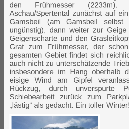
den Frühmesser (2233m).
Aschau/Spertental zunächst auf ein
Gamsbeil (am Gamsbeil selbst s
ungünstig), dann weiter zur Geig
Geigenscharte und den Grasleitko
Grat zum Frühmesser, der schon 
gesamten Gebiet findet sich reichlic
auch nicht zu unterschätzende Tr
insbesondere im Hang oberhalb d
eisige Wind am Gipfel veranla
Rückzug, durch unverspurte P
Schiebearbeit zurück zum Parkpl
„lästig“ als gedacht. Ein toller Winter