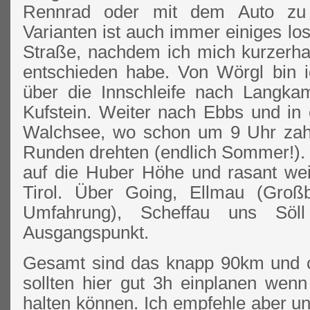
Rennrad oder mit dem Auto zu 
Varianten ist auch immer einiges los
Straße, nachdem ich mich kurzerha
entschieden habe. Von Wörgl bin 
über die Innschleife nach Langka
Kufstein. Weiter nach Ebbs und in 
Walchsee, wo schon um 9 Uhr zahl
Runden drehten (endlich Sommer!).
auf die Huber Höhe und rasant wei
Tirol. Über Going, Ellmau (Großb
Umfahrung), Scheffau uns Söl
Ausgangspunkt.
Gesamt sind das knapp 90km und 
sollten hier gut 3h einplanen wenn
halten können. Ich empfehle aber u