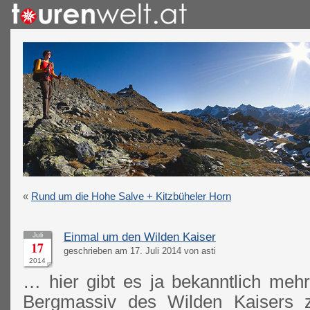
«
Rund um die Hohe Salve + Kitzbüheler Horn
Einmal um den Wilden Kaiser
Juli
17
geschrieben am 17. Juli 2014 von asti
2014
… hier gibt es ja bekanntlich mehr
Bergmassiv des Wilden Kaisers 