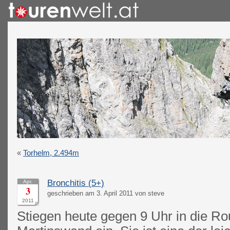
«
Torhelm, 2.494m
Bronchitis (5+)
Apr.
3
geschrieben am 3. April 2011 von steve
2011
Stiegen heute gegen 9 Uhr in die Rou