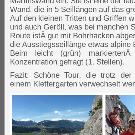
Martinswand ein. Sie ist eine der lei
Wand, die in 5 Seillängen auf das gr
Auf den kleinen Tritten und Griffen 
und auch Geröll, was bei manchen St
Route istÂ gut mit Bohrhacken abges
die Ausstiegsseillänge etwas alpine 
Beim leicht (grün) markiertenÂ
Konzentration gefragt (1. Stellen).
Fazit: Schöne Tour, die trotz der
einem Klettergarten verwechselt wer