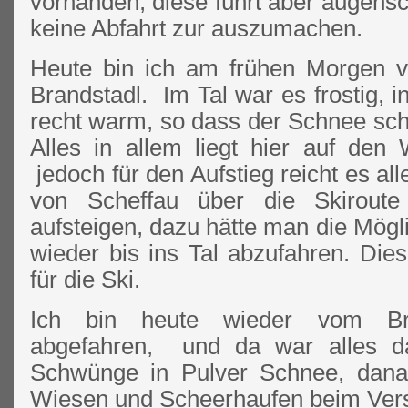
vorhanden, diese führt aber augensc
keine Abfahrt zur auszumachen.
Heute bin ich am frühen Morgen v
Brandstadl. Im Tal war es frostig, i
recht warm, so dass der Schnee sch
Alles in allem liegt hier auf de
jedoch für den Aufstieg reicht es al
von Scheffau über die Skirout
aufsteigen, dazu hätte man die Mögli
wieder bis ins Tal abzufahren. Die
für die Ski.
Ich bin heute wieder vom Bra
abgefahren, und da war alles da
Schwünge in Pulver Schnee, dana
Wiesen und Scheerhaufen beim Ver