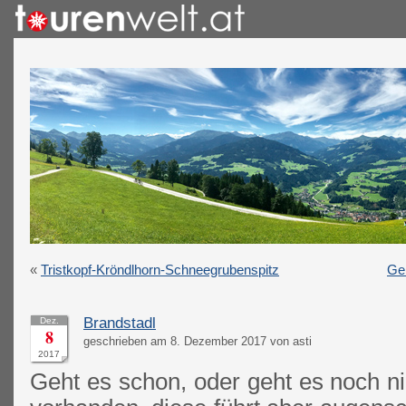
«
Tristkopf-Kröndlhorn-Schneegrubenspitz
Ge
Brandstadl
Dez.
8
geschrieben am 8. Dezember 2017 von asti
2017
Geht es schon, oder geht es noch ni