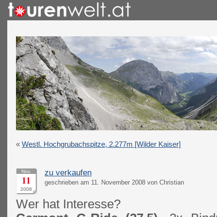
«
Westl. Hochgrubachspitze, 2.277m [Wilder Kaiser]
zu verkaufen
Nov.
11
geschrieben am 11. November 2008 von Christian
2008
Wer hat Interesse?