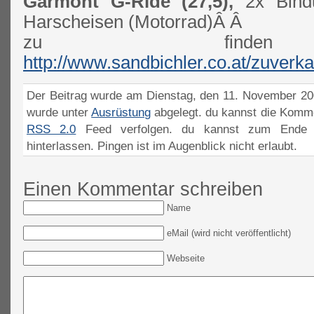
Garmont G-Ride (27,5),
2x Bind
Harscheisen (Motorrad)Â Â
zu finden
http://www.sandbichler.co.at/zuverk
Der Beitrag wurde am Dienstag, den 11. November 200
wurde unter
Ausrüstung
abgelegt. du kannst die Komme
RSS 2.0
Feed verfolgen. du kannst zum Ende 
hinterlassen. Pingen ist im Augenblick nicht erlaubt.
Einen Kommentar schreiben
Name
eMail (wird nicht veröffentlicht)
Webseite