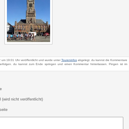
2 um 19:01 Uhr veröffentlicht und wurde unter
Toureninfos
abgelegt. du kannst die Kommentare
rfolgen. du kannst zum Ende springen und einen Kommentar hinterlassen. Pingen ist im
e
 (wird nicht veröffentlicht)
eite