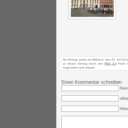
Der Beitrag wurde am Mittwoch, den 25. Juli 201
zu diesen Eintrag durch den
RSS 2.0
Feed ve
Augenblick nicht erlaubt.
Einen Kommentar schreiben
Nam
eMail
Webs