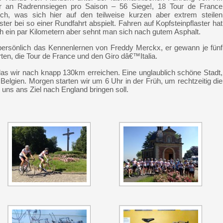
er an Radrennsiegen pro Saison – 56 Siege!, 18 Tour de France
lich, was sich hier auf den teilweise kurzen aber extrem steilen
ster bei so einer Rundfahrt abspielt. Fahren auf Kopfsteinpflaster hat
ch ein par Kilometern aber sehnt man sich nach gutem Asphalt.
persönlich das Kennenlernen von Freddy Merckx, er gewann je fünf
ten, die Tour de France und den Giro dâ€™Italia.
das wir nach knapp 130km erreichen. Eine unglaublich schöne Stadt,
 Belgien. Morgen starten wir um 6 Uhr in der Früh, um rechtzeitig die
 uns ans Ziel nach England bringen soll.