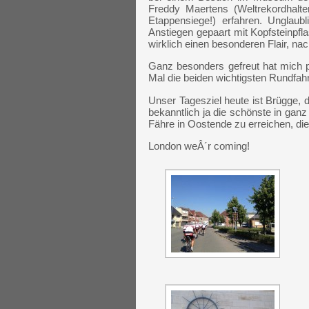
Freddy Maertens (Weltrekordhalt
Etappensiege!) erfahren. Unglaub
Anstiegen gepaart mit Kopfsteinpfla
wirklich einen besonderen Flair, na
Ganz besonders gefreut hat mich 
Mal die beiden wichtigsten Rundfahr
Unser Tagesziel heute ist Brügge, 
bekanntlich ja die schönste in ganz
Fähre in Oostende zu erreichen, die
London weÂ´r coming!