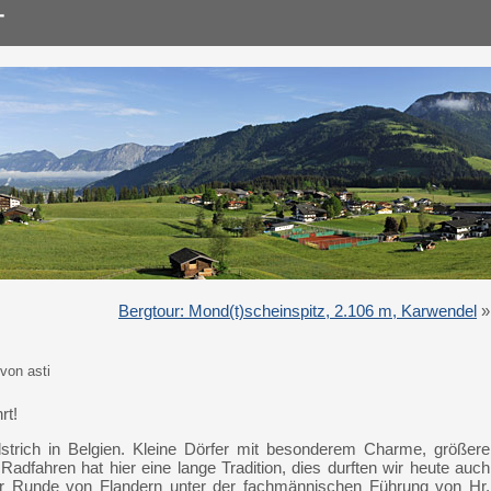
Bergtour: Mond(t)scheinspitz, 2.106 m, Karwendel
»
von asti
rt!
dstrich in Belgien. Kleine Dörfer mit besonderem Charme, größere
 Radfahren hat hier eine lange Tradition, dies durften wir heute auch
 Runde von Flandern unter der fachmännischen Führung von Hr.