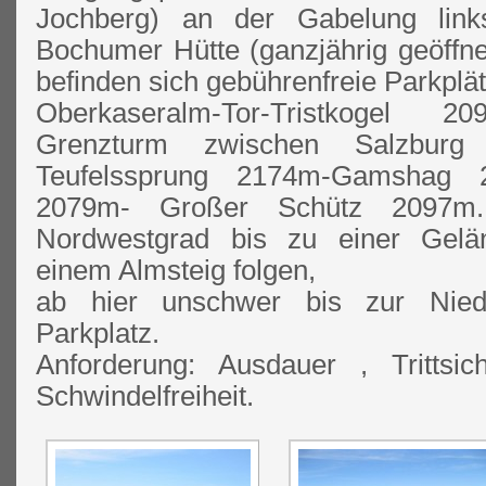
Jochberg) an der Gabelung link
Bochumer Hütte (ganzjährig geöffn
befinden sich gebührenfreie Parkplät
Oberkaseralm-Tor-Tristkogel 2
Grenzturm zwischen Salzburg 
Teufelssprung 2174m-Gamshag 2
2079m- Großer Schütz 2097m.
Nordwestgrad bis zu einer Gelän
einem Almsteig folgen,
ab hier unschwer bis zur Nie
Parkplatz.
Anforderung: Ausdauer , Trittsic
Schwindelfreiheit.