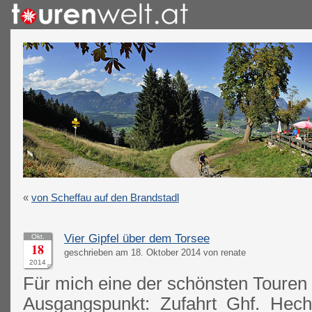
«
von Scheffau auf den Brandstadl
Vier Gipfel über dem Torsee
Okt.
18
geschrieben am 18. Oktober 2014 von renate
2014
Für mich eine der schönsten Touren 
Ausgangspunkt: Zufahrt Ghf. Hech