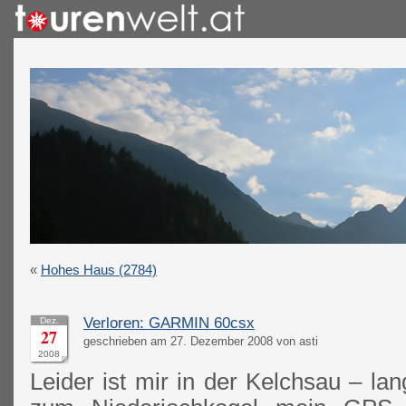
«
Hohes Haus (2784)
Verloren: GARMIN 60csx
Dez.
27
geschrieben am 27. Dezember 2008 von asti
2008
Leider ist mir in der Kelchsau – la