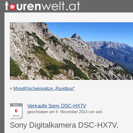
«
Mond(t)scheinspitze „Rundtour“
Verkaufe Sony DSC-HX7V
Nov.
6
geschrieben am 6. November 2013 von asti
2013
Sony Digitalkamera DSC-HX7V,