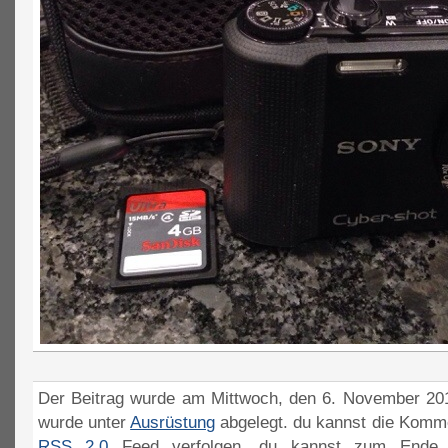
Der Beitrag wurde am Mittwoch, den 6. November 201
wurde unter
Ausrüstung
abgelegt. du kannst die Komme
RSS 2.0
Feed verfolgen. du kannst zum Ende 