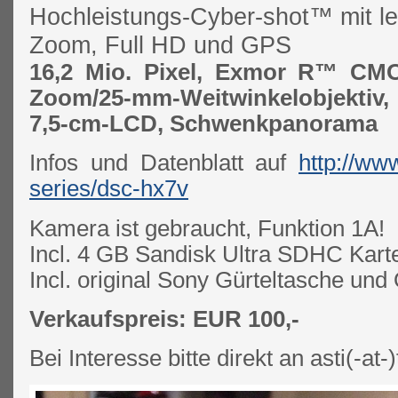
Hochleistungs-Cyber-shot™ mit l
Zoom, Full HD und GPS
16,2 Mio. Pixel, Exmor R™ CMO
Zoom/25-mm-Weitwinkelobjektiv
7,5-cm-LCD, Schwenkpanorama
Infos und Datenblatt auf
http://ww
series/dsc-hx7v
Kamera ist gebraucht, Funktion 1A!
Incl. 4 GB Sandisk Ultra SDHC Kart
Incl. original Sony Gürteltasche und
Verkaufspreis: EUR 100,-
Bei Interesse bitte direkt an asti(-at-