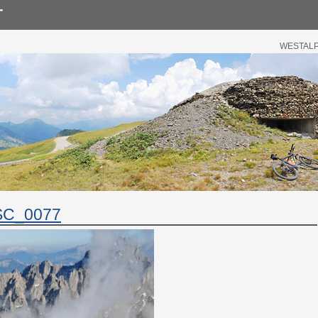
WESTALPE
SC_0077