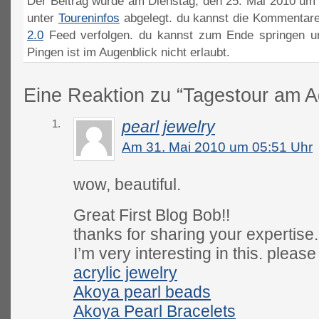
Der Beitrag wurde am Dienstag, den 25. Mai 2010 um 0
unter
Toureninfos
abgelegt. du kannst die Kommentare
2.0
Feed verfolgen. du kannst zum Ende springen un
Pingen ist im Augenblick nicht erlaubt.
Eine Reaktion zu “Tagestour am A
1.
pearl jewelry
Am 31. Mai 2010 um 05:51 Uhr
wow, beautiful.
Great First Blog Bob!!
thanks for sharing your expertise.
I’m very interesting in this. pleas
acrylic jewelry
Akoya pearl beads
Akoya Pearl Bracelets