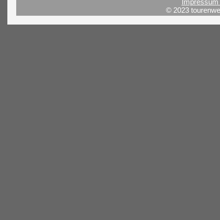
Impressum 
© 2023 tourenwel