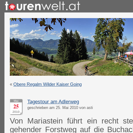
«
Obere Regalm Wilder Kaiser Going
Tagestour am Adlerweg
Mai
25
geschrieben am 25. Mai 2010 von asti
2010
Von Mariastein führt ein recht ste
gehender Forstweg auf die Buchac