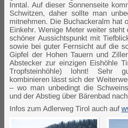
Inntal. Auf dieser Sonnenseite ko
Schwitzen, daher sollte man unbe
mitnehmen. Die Buchackeralm hat of
Einkehr. Wenige Meter weiter steht d
schöner Aussichtspunkt mit Tiefblick
sowie bei guter Fernsicht auf die 
Gipfel der Hohen Tauern und Ziller
Abstecker zur einzigen Eishöhle T
Tropfsteinhöhle) lohnt! Sehr
kombinieren lässt sich der Weiterw
– wo man unbedingt die Schweins
und der Abstieg über Bärenbad nach
Infos zum Adlerweg Tirol auch auf
w