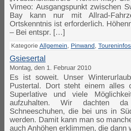
Vimeo: Ausgangspunkt zwischen S
Bay kann nur mit Allrad-Fahrz
Ortskenntnis ist erforderlich. Höh
– Bei entspr. […]
Kategorie
Allgemein
,
Pinwand
,
Toureninfos
Gsiesertal
Montag, den 1. Februar 2010
Es ist soweit. Unser Winterurlau
Pustertal. Dort steht einem alles 
Superlative und viele Möglichke
aufzuhalten. Wir dachten 
Schneeschuhen, die bei uns in Süd
werden. Damit kann man so manche
auch Anhöhen erklimmen, die dann 