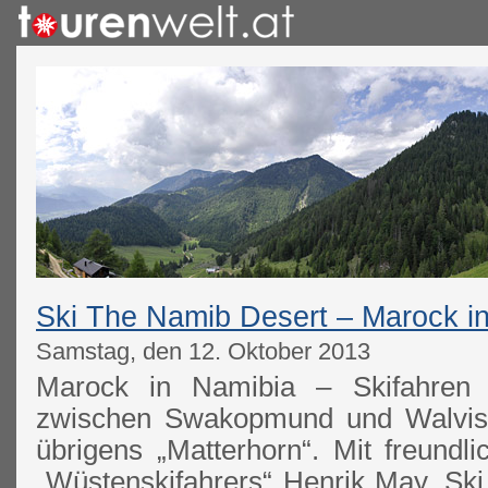
Ski The Namib Desert – Marock i
Samstag, den 12. Oktober 2013
Marock in Namibia – Skifahren
zwischen Swakopmund und Walvis 
übrigens „Matterhorn“. Mit freundl
„Wüstenskifahrers“ Henrik May. Sk