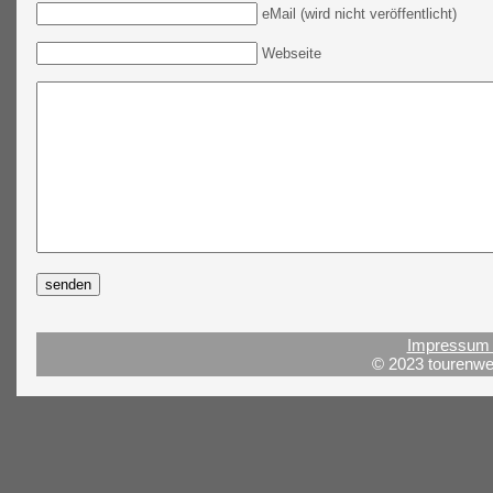
eMail (wird nicht veröffentlicht)
Webseite
Impressum 
© 2023 tourenwel