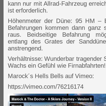
kann nur mit Allrad-Fahrzeug erreic
ist erforderlich.
Höhenmeter der Düne: 95 HM – Be
Befahrungen kommen dann ganz s
raus. Beidseitige Befahrung mög
entlang des Grates der Sanddüne
anstrengend.
Verhältnisse: Wunderbar tragender
Wachs ein Gefühl wie Firnabfahrten!
Marock´s Hells Bells auf Vimeo:
https://vimeo.com/76216174