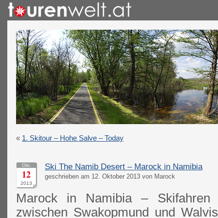
«
1. Skitour – Hohe Salve – Today
Ski The Namib Desert – Marock in Namibia
Okt.
12
geschrieben am 12. Oktober 2013 von Marock
2013
Marock in Namibia – Skifahren
zwischen Swakopmund und Walvis 