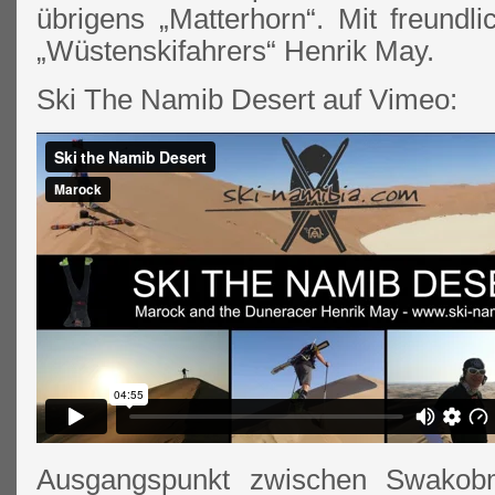
übrigens „Matterhorn“. Mit freundl
„Wüstenskifahrers“ Henrik May.
Ski The Namib Desert auf Vimeo:
Ausgangspunkt zwischen Swakob