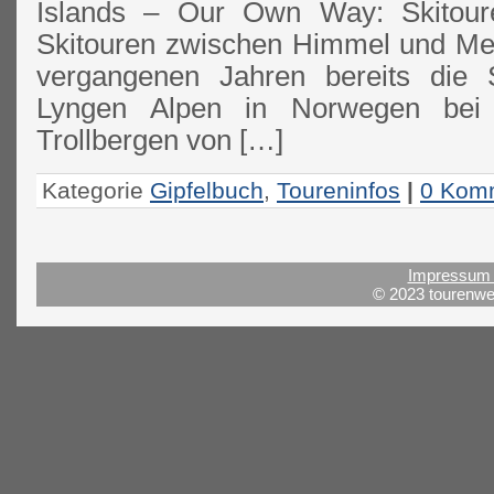
Islands – Our Own Way: Skitour
Skitouren zwischen Himmel und Me
vergangenen Jahren bereits die 
Lyngen Alpen in Norwegen bei
Trollbergen von […]
Kategorie
Gipfelbuch
,
Toureninfos
|
0 Kom
Impressum 
© 2023 tourenwel