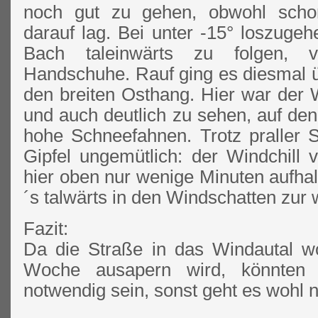
noch gut zu gehen, obwohl sch
darauf lag. Bei unter -15° loszug
Bach taleinwärts zu folgen, v
Handschuhe. Rauf ging es diesmal ü
den breiten Osthang. Hier war der 
und auch deutlich zu sehen, auf de
hohe Schneefahnen. Trotz praller
Gipfel ungemütlich: der Windchill 
hier oben nur wenige Minuten aufhal
´s talwärts in den Windschatten zur
Fazit:
Da die Straße in das Windautal 
Woche ausapern wird, könnten 
notwendig sein, sonst geht es wohl n