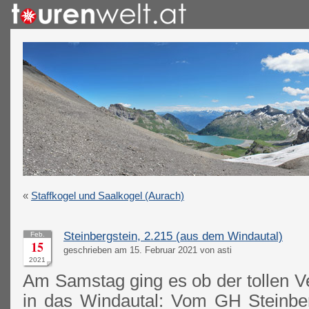
«
Staffkogel und Saalkogel (Aurach)
Steinbergstein, 2.215 (aus dem Windautal)
Feb.
15
geschrieben am 15. Februar 2021 von asti
2021
Am Samstag ging es ob der tollen V
in das Windautal: Vom GH Steinbe