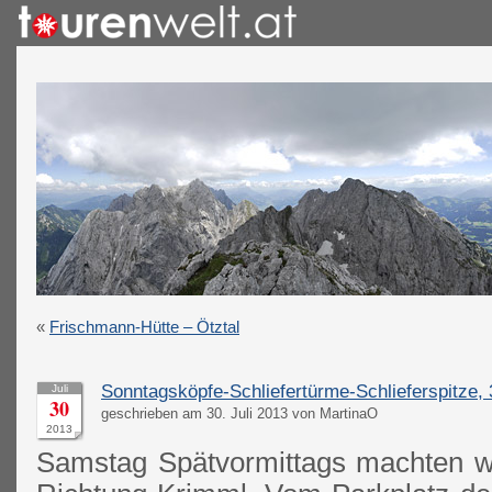
«
Frischmann-Hütte – Ötztal
Sonntagsköpfe-Schliefertürme-Schlieferspitze,
Juli
30
geschrieben am 30. Juli 2013 von MartinaO
2013
Samstag Spätvormittags machten w