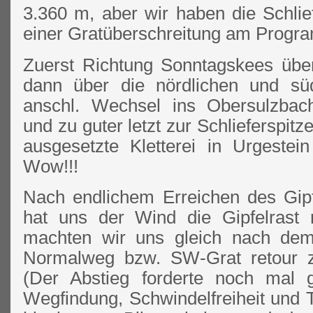
3.360 m, aber wir haben die Schlie
einer Gratüberschreitung am Progr
Zuerst Richtung Sonntagskees übe
dann über die nördlichen und süd
anschl. Wechsel ins Obersulzbach
und zu guter letzt zur Schlieferspit
ausgesetzte Kletterei in Urgeste
Wow!!!
Nach endlichem Erreichen des Gipfe
hat uns der Wind die Gipfelrast 
machten wir uns gleich nach dem 
Normalweg bzw. SW-Grat retour z
(Der Abstieg forderte noch mal 
Wegfindung, Schwindelfreiheit und Tr