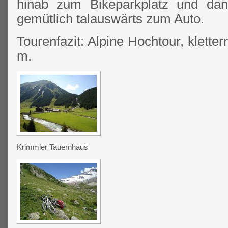
hinab zum Bikeparkplatz und dan
gemütlich talauswärts zum Auto.
Tourenfazit: Alpine Hochtour, klette
m.
Krimmler Tauernhaus