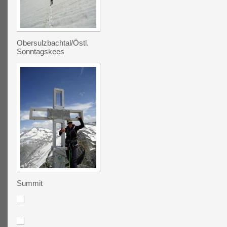
Obersulzbachtal/Östl.
Sonntagskees
Summit