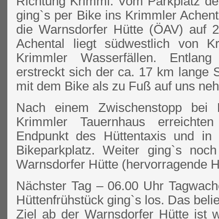
Richtung Krimml. Vom Parkplatz de
ging`s per Bike ins Krimmler Achenta
die Warnsdorfer Hütte (ÖAV) auf 
Achental liegt südwestlich von 
Krimmler Wasserfällen. Entlan
erstreckt sich der ca. 17 km lange S
mit dem Bike als zu Fuß auf uns ne
Nach einem Zwischenstopp bei
Krimmler Tauernhaus erreichten
Endpunkt des Hüttentaxis und in
Bikeparkplatz. Weiter ging`s no
Warnsdorfer Hütte (hervorragende Hü
Nächster Tag – 06.00 Uhr Tagwach
Hüttenfrühstück ging`s los. Das beli
Ziel ab der Warnsdorfer Hütte ist 