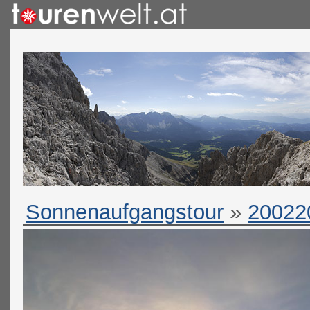
Sonnenaufgangstour
»
20022