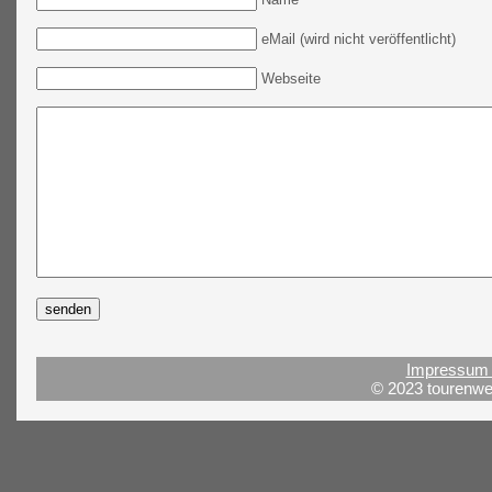
eMail (wird nicht veröffentlicht)
Webseite
Impressum 
© 2023 tourenwel