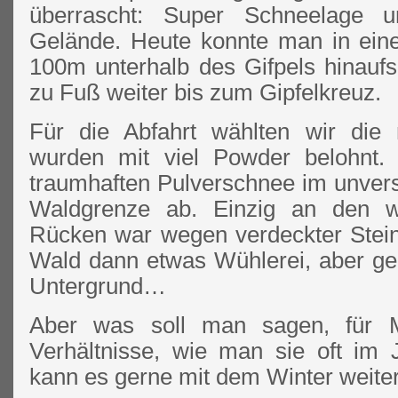
überrascht: Super Schneelage un
Gelände. Heute konnte man in einer
100m unterhalb des Gifpels hinauf
zu Fuß weiter bis zum Gipfelkreuz.
Für die Abfahrt wählten wir die 
wurden mit viel Powder belohnt. 
traumhaften Pulverschnee im unvers
Waldgrenze ab. Einzig an den w
Rücken war wegen verdeckter Stein
Wald dann etwas Wühlerei, aber gen
Untergrund…
Aber was soll man sagen, für 
Verhältnisse, wie man sie oft im J
kann es gerne mit dem Winter weit