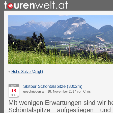
«
Hohe Salve @night
Skitour Schöntalspitze (3002m)
Nov.
18
geschrieben am 18. November 2017 von Chris
2017
Mit wenigen Erwartungen sind wir h
Schöntalspitze aufgestiegen un