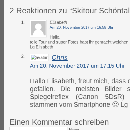
2 Reaktionen zu “Skitour Schöntal
1.
Elisabeth
Am 20. November 2017 um 16:59 Uhr
Hallo,
tolle Tour und super Fotos habt ihr gemacht,welchen
Lg Elisabeth
2.
Chris
Am 20. November 2017 um 17:15 Uhr
Hallo Elisabeth, freut mich, dass d
gefallen. Die meisten Bilder s
Spiegelreflex (Canon 5DsR) 
stammen vom Smartphone 🙂 Lg 
Einen Kommentar schreiben
Name