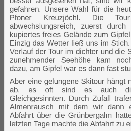
besser ausgesehen hat, sind wir k
gefahren. Unsere Wahl für die heuti
Pfoner Kreuzjöchl. Die Tou
abwechslungsreich, zuerst durc
kupiertes freies Gelände zum Gipfel
Einzig das Wetter ließ uns im Stic
Verlauf der Tour im dichter und die S
zunehmender Seehöhe kam noch
dazu, am Gipfel war es dann fast stu
Aber eine gelungene Skitour hängt 
ab, es oft sind es auch di
Gleichgesinnten. Durch Zufall traf
Almenrausch mit dem wir dann e
Abfahrt über die Grünbergalm hat
letzten Tage machte die Abfahrt zu e