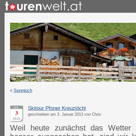
«
Sonnjoch
Skitour Pfoner Kreuzjöchl
Jan.
3
geschrieben am 3. Januar 2013 von Chris
2013
Weil heute zunächst das Wetter 