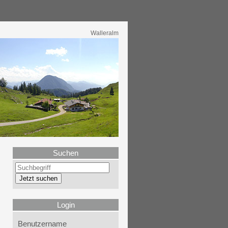
Walleralm
Suchen
Login
Benutzername