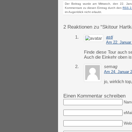
Der Beitrag wurde am Mittwoch, den 22. Jan
Kommentare zu diesen Eintrag durch den
RSS 2
im Augenblick nicht erlaubt.
2 Reaktionen zu “Skitour Hartk
1.
asti
Am 22. Januar
Finde diese Tour auch se
Auch die Einkehr oben is
2.
semag
Am 24. Januar 
jo, wirklich t
Einen Kommentar schreiben
Nam
eMail
Webs