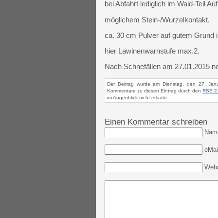
bei Abfahrt lediglich im Wald-Teil 
möglichem Stein-/Wurzelkontakt.
ca. 30 cm Pulver auf gutem Grund
hier Lawinenwarnstufe max.2.
Nach Schnefällen am 27.01.2015 neu
Der Beitrag wurde am Dienstag, den 27. Jan
Kommentare zu diesen Eintrag durch den
RSS 2
im Augenblick nicht erlaubt.
Einen Kommentar schreiben
Nam
eMail
Webs