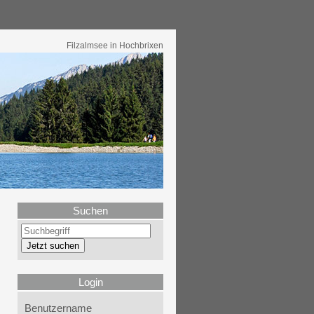
Filzalmsee in Hochbrixen
Suchen
Login
Benutzername