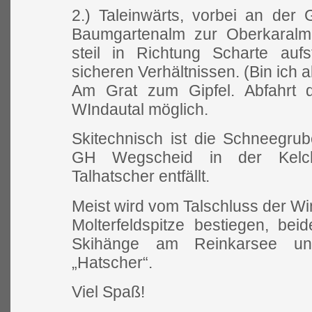
2.) Taleinwärts, vorbei an der
Baumgartenalm zur Oberkaralm
steil in Richtung Scharte auf
sicheren Verhältnissen. (Bin ich 
Am Grat zum Gipfel. Abfahrt d
WIndautal möglich.
Skitechnisch ist die Schneegru
GH Wegscheid in der Kelch
Talhatscher entfällt.
Meist wird vom Talschluss der Wi
Molterfeldspitze bestiegen, bei
Skihänge am Reinkarsee un
„Hatscher“.
Viel Spaß!