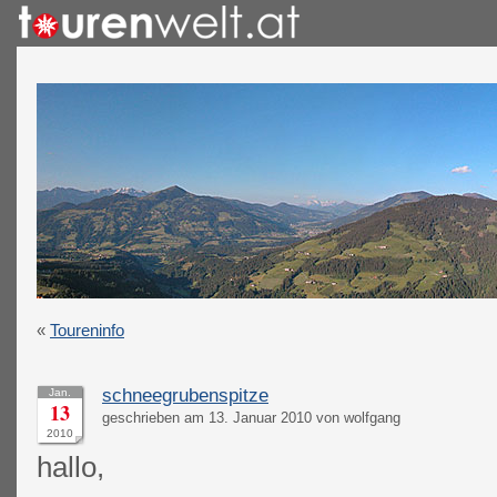
«
Toureninfo
schneegrubenspitze
Jan.
13
geschrieben am 13. Januar 2010 von wolfgang
2010
hallo,