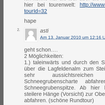
hier bei tourenwelt:
http://www
tourId=32
hape
2.
asti
Am 13. Januar 2010 um 12:16 
geht schon….
2 Möglichkeiten:
1.) taleinwärts und durch den S
über die Lagfeldenalm zum Stei
sehr aussichtsreiche
Schneegrubenscharte abfah
Schneegrubenspitze. Ab hier
steilere Hänge (Vorsicht) zur Ob
abfahren. (schöne Rundtour)