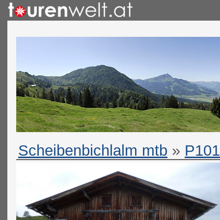
Scheibenbichlalm mtb
»
P101