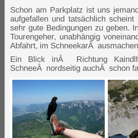
Schon am Parkplatz ist uns jeman
aufgefallen und tatsächlich schein
sehr gute Bedingungen zu geben. I
Tourengeher, unabhängig voneinan
Abfahrt, im SchneekarÂ ausmachen
Ein Blick inÂ Richtung Kaindlh
SchneeÂ nordseitig auchÂ schon fast