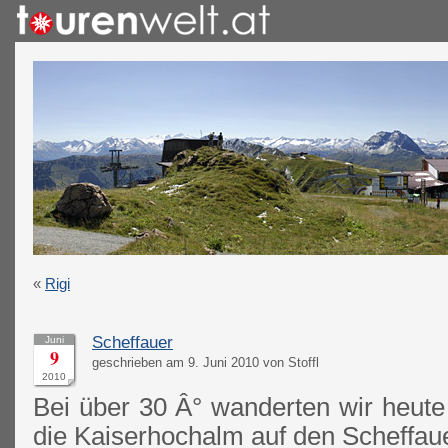
«
Rigi
Scheffauer
Juni
9
geschrieben am 9. Juni 2010 von Stoffl
2010
Bei über 30 Â° wanderten wir heute
die Kaiserhochalm auf den Scheffaue