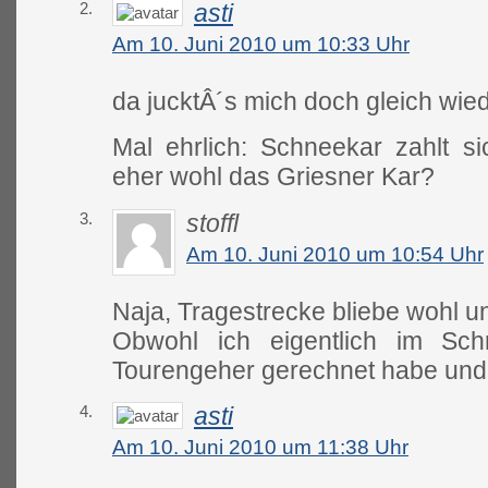
2.
asti
Am 10. Juni 2010 um 10:33 Uhr
da jucktÂ´s mich doch gleich wied
Mal ehrlich: Schneekar zahlt si
eher wohl das Griesner Kar?
3.
stoffl
Am 10. Juni 2010 um 10:54 Uhr
Naja, Tragestrecke bliebe wohl u
Obwohl ich eigentlich im Sch
Tourengeher gerechnet habe und
4.
asti
Am 10. Juni 2010 um 11:38 Uhr