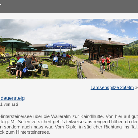
Lamsenspitze 2508m
»
idauersteig
1 von asti
tersteinersee über die Walleralm zur Kaindlhütte. Von hier auf gut
ig. Mit Seilen versichert geht’s teilweise anstrengend höher, da der
en sondern auch nass war. Vom Gipfel in südlicher Richtung ins Tal,
ck zum Hintersteinersee.