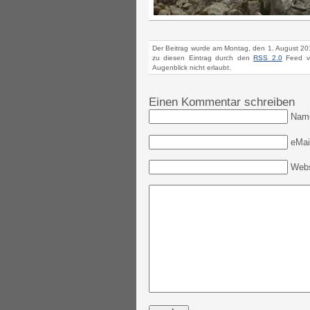
Der Beitrag wurde am Montag, den 1. August 201
zu diesen Eintrag durch den
RSS 2.0
Feed ve
Augenblick nicht erlaubt.
Einen Kommentar schreiben
Nam
eMail
Webs