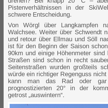
drehen? Bei knapp 20° C – abe
Pistenverhältnissen in der SkiWe
schwere Entscheidung.
Von Wörgl über Langkampfen na
Walchsee. Weiter über Schwendt na
und retour über Ellmau und Söll n
ist für den Beginn der Saison schon
90km und einige Höhenmeter sind h
Straßen sind schon in recht saub
Seitenstraßen wurden großteils s
würde ein richtiger Regenguss nicht 
kann man das Rad oder gar
prognostizierten 20° in der k
getrost „auswintern“.