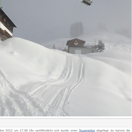
er 2012 um 17:48 Uhr veröffentlicht und wurde unter
Toureninfos
abgelegt. du kannst die