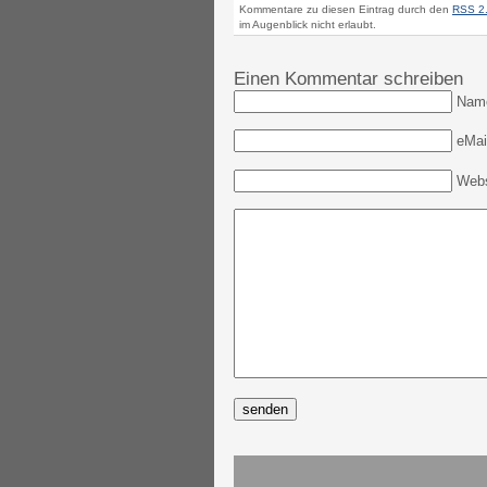
Kommentare zu diesen Eintrag durch den
RSS 2
im Augenblick nicht erlaubt.
Einen Kommentar schreiben
Nam
eMail
Webs