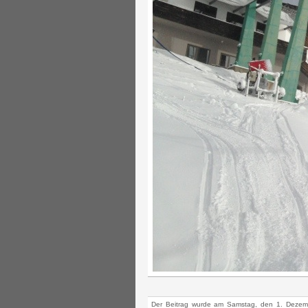
Der Beitrag wurde am Samstag, den 1. Dezemb