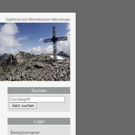
Gipfelrast am Winnebacher Weisskogel
Suchen
Login
Benutzername