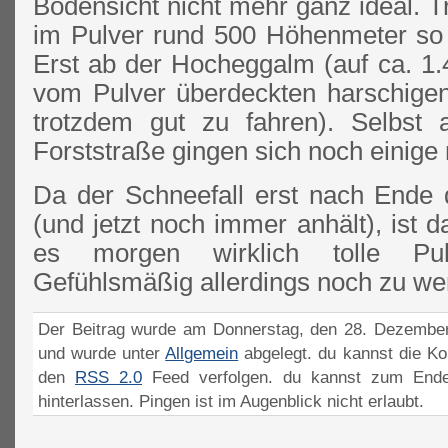
Bodensicht nicht mehr ganz ideal. 
im Pulver rund 500 Höhenmeter so r
Erst ab der Hocheggalm (auf ca. 
vom Pulver überdeckten harschige
trotzdem gut zu fahren). Selbst a
Forststraße gingen sich noch einige
Da der Schneefall erst nach Ende 
(und jetzt noch immer anhält), ist
es morgen wirklich tolle Pulv
Gefühlsmäßig allerdings noch zu wen
Der Beitrag wurde am Donnerstag, den 28. Dezember 
und wurde unter
Allgemein
abgelegt. du kannst die K
den
RSS 2.0
Feed verfolgen. du kannst zum Ende
hinterlassen. Pingen ist im Augenblick nicht erlaubt.