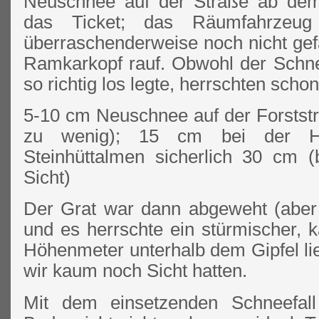
Neuschnee auf der Straße ab dem
das Ticket; das Räumfahrze
überraschenderweise noch nicht gef
Ramkarkopf rauf. Obwohl der Schnee
so richtig los legte, herrschten sch
5-10 cm Neuschnee auf der Forststr
zu wenig); 15 cm bei der H
Steinhüttalmen sicherlich 30 cm (
Sicht)
Der Grat war dann abgeweht (aber
und es herrschte ein stürmischer, 
Höhenmeter unterhalb dem Gipfel lie
wir kaum noch Sicht hatten.
Mit dem einsetzenden Schneefall