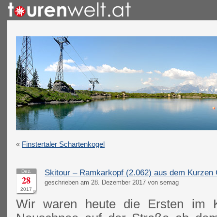
«
Finstertaler Schartenkogel
Skitour – Ramkarkopf (2.062) aus dem Kurzen
Dez.
28
geschrieben am 28. Dezember 2017 von semag
2017
Wir waren heute die Ersten im