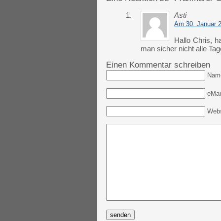
1.
Asti
Am 30. Januar 
Hallo Chris, h
man sicher nicht alle Tag
Einen Kommentar schreiben
Nam
eMail
Webs