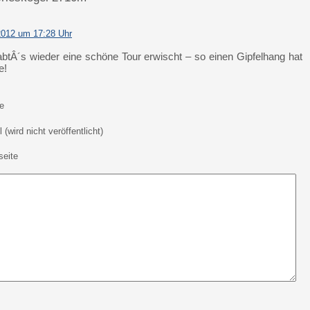
2012 um 17:28 Uhr
abtÂ´s wieder eine schöne Tour erwischt – so einen Gipfelhang hat
e!
e
 (wird nicht veröffentlicht)
eite