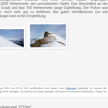
s 1000 Höhenmeter den unmarkierten Gipfel. Das Besondere an der
-35 Grad) und fast 700 Höhenmeter lange Gipfelhang. Der Pulver war
 noch sehr gut zu befahren. Bei guten Verhältnissen (so wie
kogel eine echte Empfehlung.
ar 2012 um 22:10 Uhr veröffentlicht und wurde unter
Allgemein
abgelegt. du kannst die
.0
Feed verfolgen. du kannst zum Ende springen und einen Kommentar hinterlassen. Pingen ist
Grieskogel 2710m”