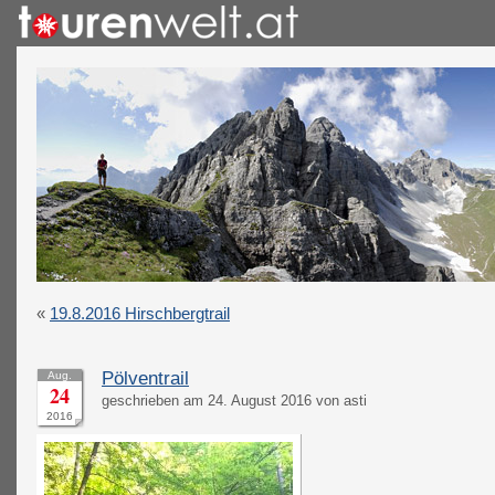
«
19.8.2016 Hirschbergtrail
Pölventrail
Aug.
24
geschrieben am 24. August 2016 von asti
2016