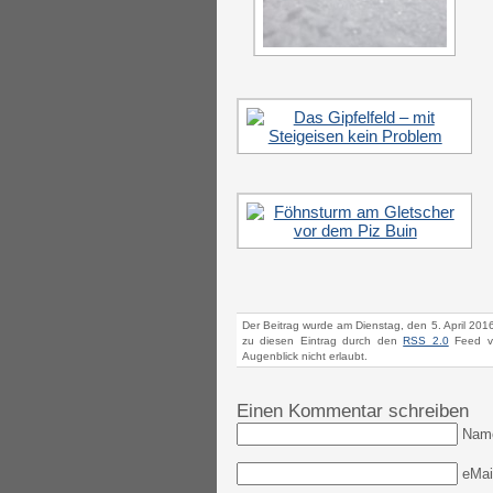
Der Beitrag wurde am Dienstag, den 5. April 201
zu diesen Eintrag durch den
RSS 2.0
Feed ve
Augenblick nicht erlaubt.
Einen Kommentar schreiben
Nam
eMail