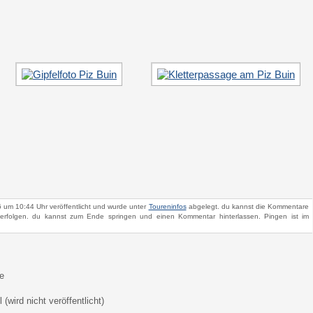
6 um 10:44 Uhr veröffentlicht und wurde unter
Toureninfos
abgelegt. du kannst die Kommentare
rfolgen. du kannst zum Ende springen und einen Kommentar hinterlassen. Pingen ist im
e
 (wird nicht veröffentlicht)