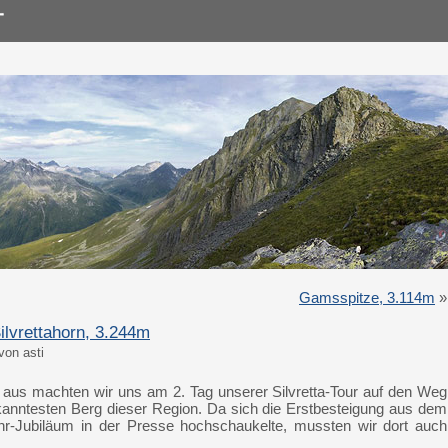
Gamsspitze, 3.114m
»
ilvrettahorn, 3.244m
von asti
aus machten wir uns am 2. Tag unserer Silvretta-Tour auf den Weg
kanntesten Berg dieser Region. Da sich die Erstbesteigung aus dem
r-Jubiläum in der Presse hochschaukelte, mussten wir dort auch