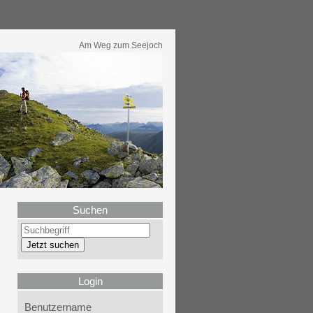
Am Weg zum Seejoch
Suchen
Login
Benutzername