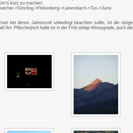
 Um’s kurz zu machen:
speicher->Ginzling->Finkenberg->Lanersbach->Tux->Juns-
n bei dieser Jahreszeit unbedingt beachten sollte, ist die eisige
hat! Am Pfitscherjoch hatte es in der Früh einige Minusgrade, auch die