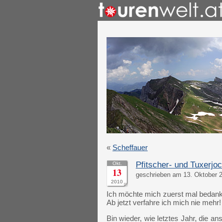
«
Scheffauer
Pfitscher- und Tuxerjo
Okt.
13
geschrieben am 13. Oktober 2
2010
Ich möchte mich zuerst mal bedanken
Ab jetzt verfahre ich mich nie mehr
Bin wieder, wie letztes Jahr, die 