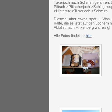
Tuxerjoch nach Schmirn gefahren.
Pfitsch->Pfitscherjoch->Schlegeis
>Hintertux->Tuxerjoch->Schmirn
Diesmal aber etwas spät. – Was ma
Kälte, die es jetzt auf den Jöchern 
Abfahrt nach Finkenberg war eisig!
Alle Fotos findet ihr
hier
.