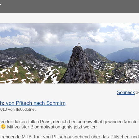
Sonneck
»
ch: von Pfitsch nach Schmirn
010 von flo66dotnet
 für diesen tollen Preis, den ich bei tourenwelt.at gewinnen konnte!
!
Mit vollster Blogmotivation gehts jetzt weiter:
anstrengende MTB-Tour von Pfitsch ausgehend über das Pfitscher- und