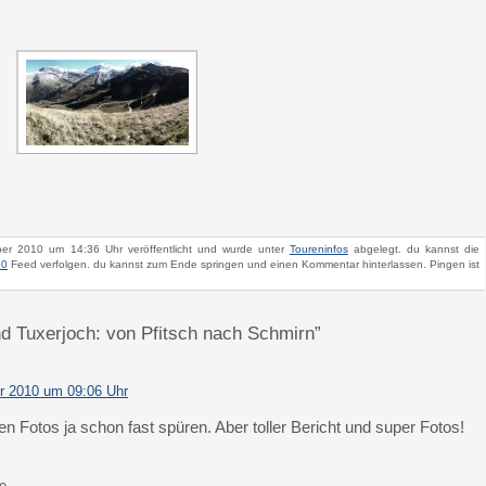
ber 2010 um 14:36 Uhr veröffentlicht und wurde unter
Toureninfos
abgelegt. du kannst die
.0
Feed verfolgen. du kannst zum Ende springen und einen Kommentar hinterlassen. Pingen ist
nd Tuxerjoch: von Pfitsch nach Schmirn”
r 2010 um 09:06 Uhr
n Fotos ja schon fast spüren. Aber toller Bericht und super Fotos!
e