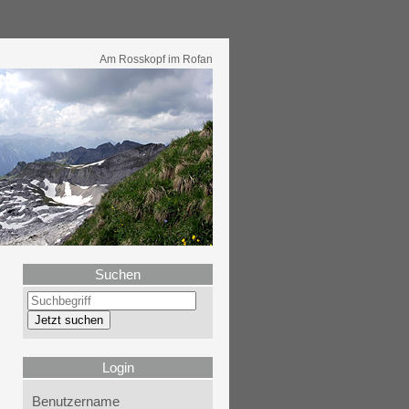
Am Rosskopf im Rofan
Suchen
Login
Benutzername